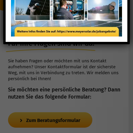
Für Ihre Fragen sind wir da!
Sie haben Fragen oder möchten mit uns Kontakt
aufnehmen? Unser Kontaktformular ist der sicherste
Weg, mit uns in Verbindung zu treten. Wir melden uns
persönlich bei Ihnen!
Sie möchten eine persönliche Beratung? Dann
nutzen Sie das folgende Formular:
Zum Beratungsformular