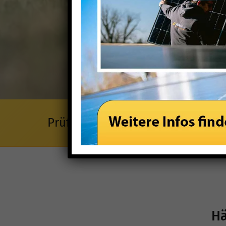
Prüfen Sie die Kosten mit unser
Hä