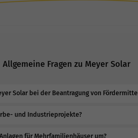
Allgemeine Fragen zu Meyer Solar
eyer Solar bei der Beantragung von Fördermitte
erbe- und Industrieprojekte?
h Anlagen für Mehrfamilienhäuser um?