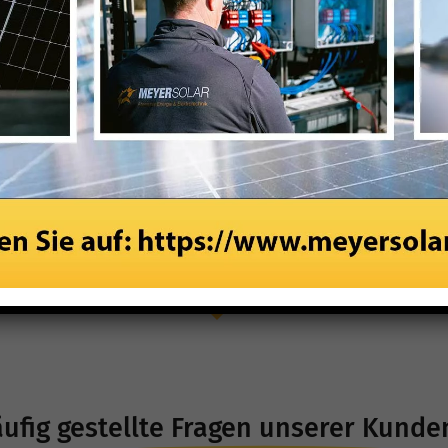
em Solarrechner-Tool:
ufig gestellte Fragen unserer Kunde