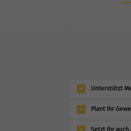
Unterstützt M
Plant Ihr Gew
Setzt Ihr auc