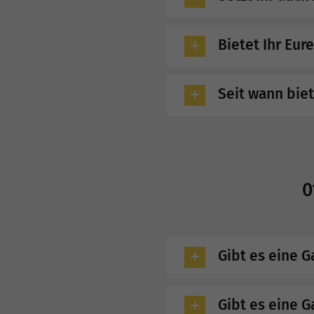
Bietet Ihr Eur
Seit wann bie
0
Gibt es eine G
Gibt es eine G