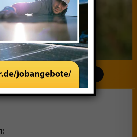
Zum Solarrechner
n: