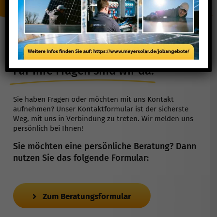
Für Ihre Fragen sind wir da!
Sie haben Fragen oder möchten mit uns Kontakt
aufnehmen? Unser Kontaktformular ist der sicherste
Weg, mit uns in Verbindung zu treten. Wir melden uns
persönlich bei Ihnen!
Sie möchten eine persönliche Beratung? Dann
nutzen Sie das folgende Formular:
Zum Beratungsformular