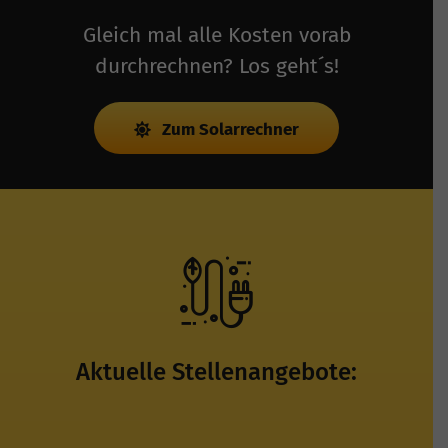
Gleich mal alle Kosten vorab
durchrechnen? Los geht´s!
Zum Solarrechner
Aktuelle Stellenangebote: