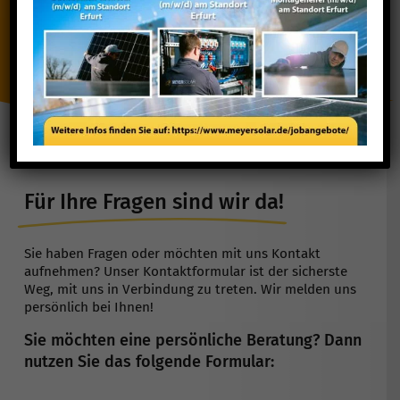
Zur Blitzbewerbung
Für Ihre Fragen sind wir da!
Sie haben Fragen oder möchten mit uns Kontakt
aufnehmen? Unser Kontaktformular ist der sicherste
Weg, mit uns in Verbindung zu treten. Wir melden uns
persönlich bei Ihnen!
Sie möchten eine persönliche Beratung? Dann
nutzen Sie das folgende Formular: