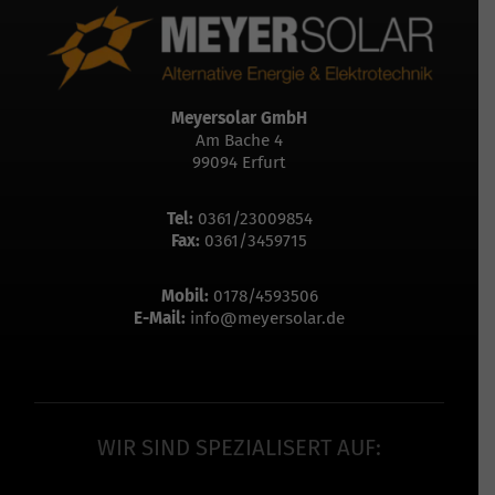
Meyersolar GmbH
Am Bache 4
99094 Erfurt
Tel:
0361/23009854
Fax:
0361/3459715
Mobil:
0178/4593506
E-Mail:
info@meyersolar.de
WIR SIND SPEZIALISERT AUF: