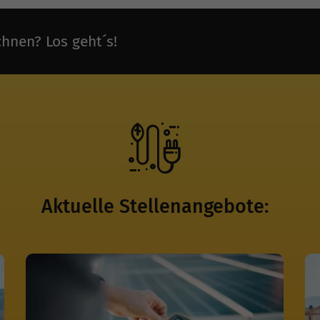
chnen? Los geht´s!
Aktuelle Stellenangebote: