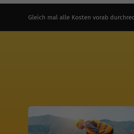
Gleich mal alle Kosten vorab durchre