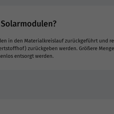
n Solarmodulen?
en in den Materialkreislauf zurückgeführt und r
Wertstoffhof) zurückgeben werden. Größere Meng
tenlos entsorgt werden.