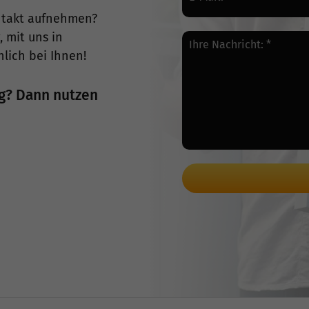
ntakt aufnehmen?
 mit uns in
lich bei Ihnen!
g? Dann nutzen