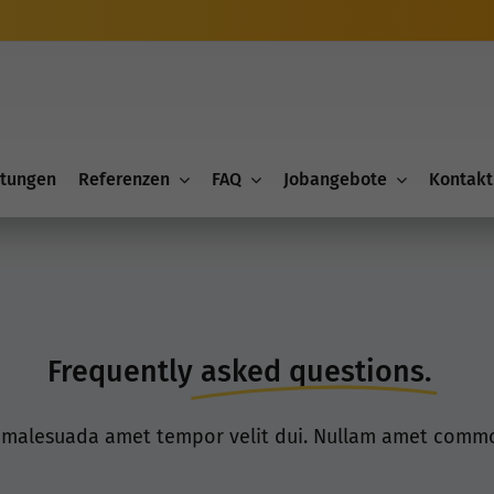
stungen
Referenzen
FAQ
Jobangebote
Kontakt
Frequently
asked questions.
t malesuada amet tempor velit dui. Nullam amet commo