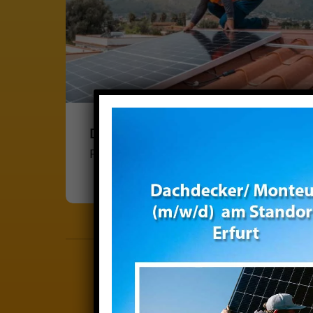
Dachdecker/in (m/w/d)
Festanstellung, Vollzeit · Erfurt
Senden Sie uns jetzt Ihre
Wir melden uns umgehend 