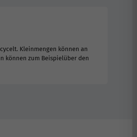
ecycelt. Kleinmengen können an
en können zum Beispielüber den