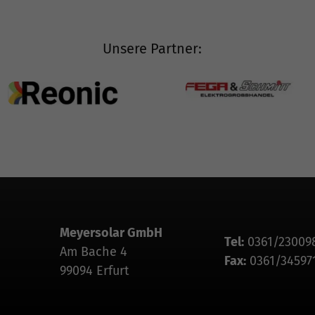
Unsere Partner:
Meyersolar GmbH
Tel:
0361/23009
Am Bache 4
Fax:
0361/34597
99094 Erfurt