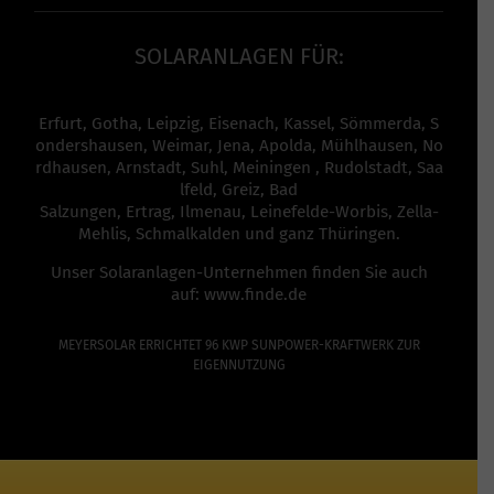
SOLARANLAGEN FÜR:
Erfurt
,
Gotha
,
Leipzig
,
Eisenach
,
Kassel
,
Sömmerda
,
S
ondershausen
,
Weimar
,
Jena
,
Apolda
,
Mühlhausen
,
No
rdhausen
,
Arnstadt
,
Suhl
,
Meiningen
,
Rudolstadt
,
Saa
lfeld
,
Greiz
,
Bad
Salzungen,
Ertrag
,
Ilmenau
,
Leinefelde-Worbis
,
Zella-
Mehlis
,
Schmalkalden
und ganz
Thüringen
.
Unser Solaranlagen-Unternehmen finden Sie auch
auf:
www.finde.de
MEYERSOLAR ERRICHTET 96 KWP SUNPOWER-KRAFTWERK ZUR
EIGENNUTZUNG