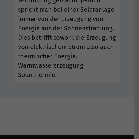
Verbindung gebracht, jedoch
Kontakt
spricht man bei einer Solaranlage
immer von der Erzeugung von
Suche
nach:
Energie aus der Sonnenstrahlung.
Dies betrifft sowohl die Erzeugung
von elektrischem Strom also auch
thermischer Energie.
Warmwassererzeugung =
Solarthermie.