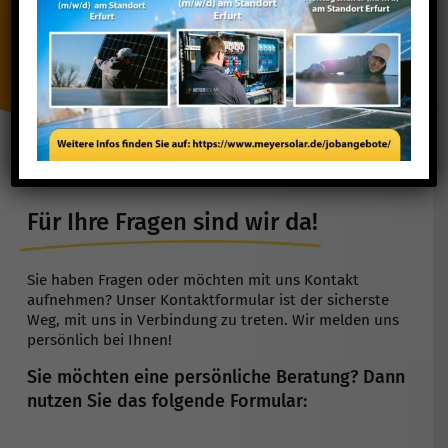
Zur Blitzbewerbung
Für Ihre Fragen sind wir da!
Sie haben Fragen oder möchten mit uns Kontakt
aufnehmen? Unser Kontaktformular ist der sicherste
Weg, mit uns in Verbindung zu treten. Wir melden uns
persönlich bei Ihnen!
Sie möchten eine persönliche Beratung? Dann
nutzen Sie das folgende Formular: