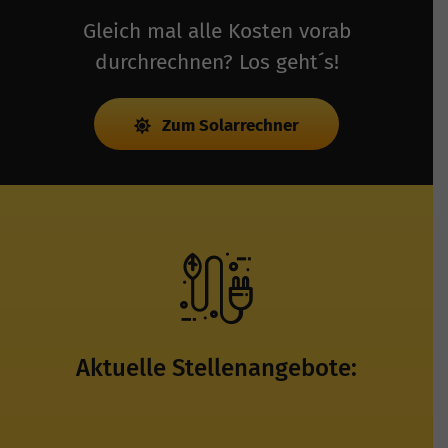
Gleich mal alle Kosten vorab
durchrechnen? Los geht´s!
Zum Solarrechner
Aktuelle Stellenangebote: