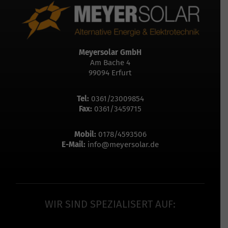
Meyersolar GmbH
Am Bache 4
99094 Erfurt
Tel:
0361/23009854
Fax:
0361/3459715
Mobil:
0178/4593506
E-Mail:
info@meyersolar.de
WIR SIND SPEZIALISERT AUF: